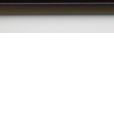
شاهدوا مجموعة مختارة من قصص
الأطفال