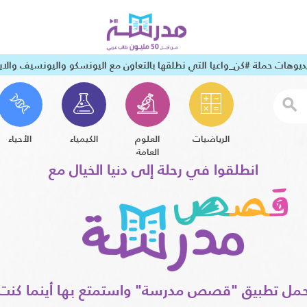
يوهات حملة #كن_واعيا التي نطلقها بالتعاون مع اليونسكو واليونسيف وال
search
الرياضيات
العلوم
الكيمياء
الأحياء
العامة
انطلقوا في رحلة إلى دنيا الخيال مع
مل تطبيق "قصص مدرسة" واستمتع بها أينما كنت