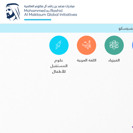
ايسيسكو
الفيزياء
اللغة العربية
علوم
المستقبل
للأطفال